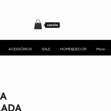
ACESSÓRIOS
SALE
HOME&DECOR
More
TA
LADA