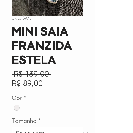
SKU: 6975
MINI SAIA
FRANZIDA
ESTELA
Preço
 R$ 139,00 
Preço
normal
R$ 89,00
promocional
Cor
*
Tamanho
*