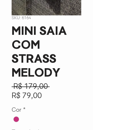
SKU: 6164
MINI SAIA
COM
STRASS
MELODY
Preço
 R$ 179,00 
Preço
normal
R$ 79,00
promocional
Cor
*