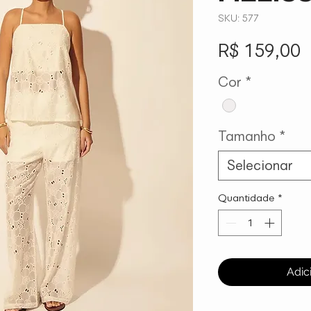
SKU: 577
P
R$ 159,00
Cor
*
Tamanho
*
Selecionar
Quantidade
*
Adic