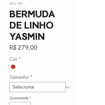
SKU: 867
BERMUDA
DE LINHO
YASMIN
Preço
R$ 279,00
Cor
*
Tamanho
*
Quantidade
*